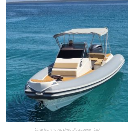
Linea Gamma FB
,
Linea D'occasione - LED