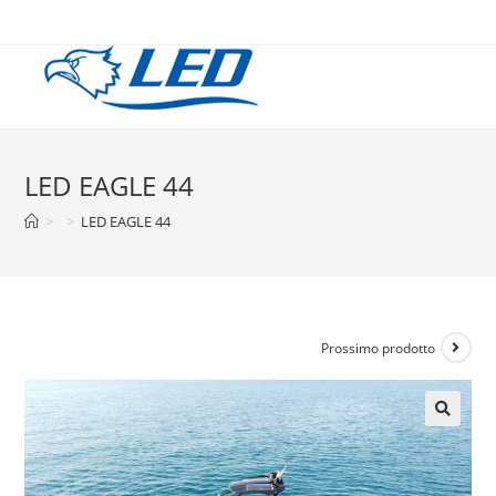
LED EAGLE 44
>
>
LED EAGLE 44
Prossimo prodotto