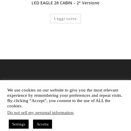
LED EAGLE 28 CABIN – 2° Versione
Leggi tutto
We use cookies on our website to give you the most relevant
experience by remembering your preferences and repeat visits.
By clicking “Accept”, you consent to the use of ALL the
cookies.
Do not sell my personal information
.
Copyright 2018 © All rights Reserved. Design by NauticaLed
Settings
Accetta