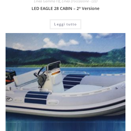
Linea Gamma FB
,
Linea D'occasione - LED
LED EAGLE 28 CABIN – 2° Versione
Leggi tutto