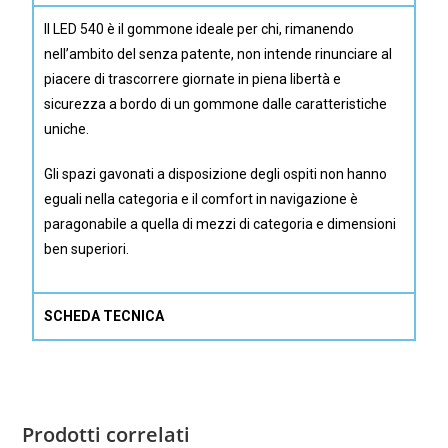
Il LED 540 è il gommone ideale per chi, rimanendo
nell’ambito del senza patente, non intende rinunciare al
piacere di trascorrere giornate in piena libertà e
sicurezza a bordo di un gommone dalle caratteristiche
uniche.
Gli spazi gavonati a disposizione degli ospiti non hanno
eguali nella categoria e il comfort in navigazione è
paragonabile a quella di mezzi di categoria e dimensioni
ben superiori.
SCHEDA TECNICA
Prodotti correlati