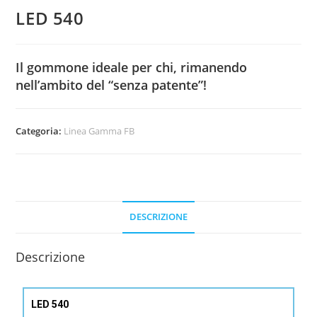
LED 540
Il gommone ideale per chi, rimanendo
nell’ambito del “senza patente”!
Categoria:
Linea Gamma FB
DESCRIZIONE
Descrizione
LED 540