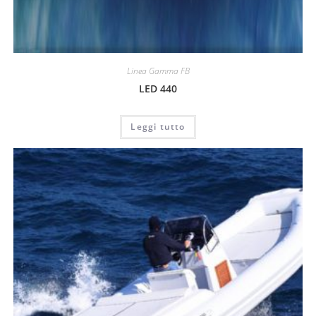
Linea Gamma FB
LED 440
Leggi tutto