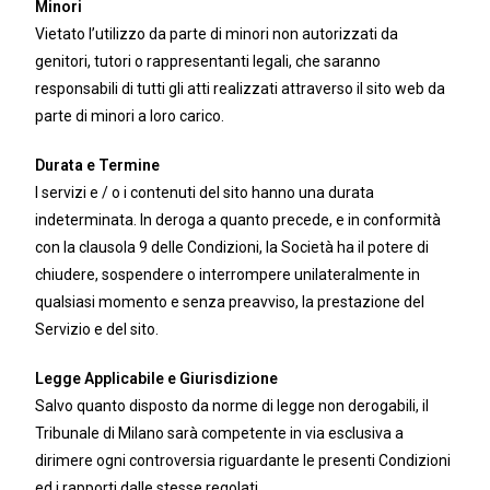
Minori
Vietato l’utilizzo da parte di minori non autorizzati da
genitori, tutori o rappresentanti legali, che saranno
responsabili di tutti gli atti realizzati attraverso il sito web da
parte di minori a loro carico.
Durata e Termine
I servizi e / o i contenuti del sito hanno una durata
indeterminata. In deroga a quanto precede, e in conformità
con la clausola 9 delle Condizioni, la Società ha il potere di
chiudere, sospendere o interrompere unilateralmente in
qualsiasi momento e senza preavviso, la prestazione del
Servizio e del sito.
Legge Applicabile e Giurisdizione
Salvo quanto disposto da norme di legge non derogabili, il
Tribunale di Milano sarà competente in via esclusiva a
dirimere ogni controversia riguardante le presenti Condizioni
ed i rapporti dalle stesse regolati.