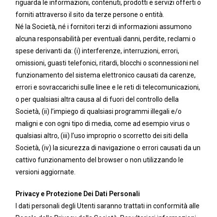
riguarda le informazioni, contenuti, prodotti e servizi offerti o
forniti attraverso il sito da terze persone o entità.
Né la Società, né i fornitori terzi di informazioni assumono
alcuna responsabilità per eventuali danni, perdite, reclami o
spese derivanti da: (i) interferenze, interruzioni, errori,
omissioni, guasti telefonici, ritardi, blocchi o sconnessioni nel
funzionamento del sistema elettronico causati da carenze,
errori e sovraccarichi sulle linee e le reti di telecomunicazioni,
o per qualsiasi altra causa al di fuori del controllo della
Società, (ii) l’impiego di qualsiasi programmi illegali e/o
maligni e con ogni tipo di media, come ad esempio virus o
qualsiasi altro, (iii) l’uso improprio o scorretto dei siti della
Società, (iv) la sicurezza di navigazione o errori causati da un
cattivo funzionamento del browser o non utilizzando le
versioni aggiornate.
Privacy e Protezione Dei Dati Personali
I dati personali degli Utenti saranno trattati in conformità alle